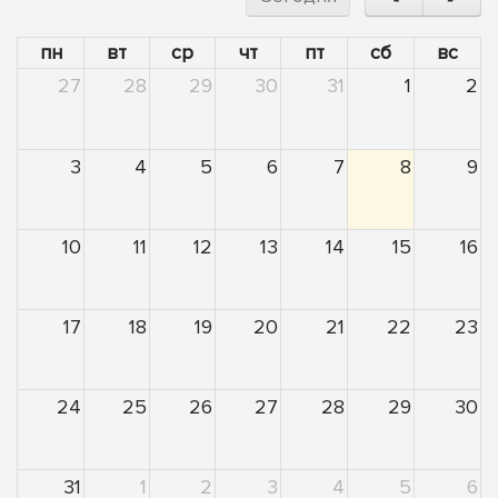
пн
вт
ср
чт
пт
сб
вс
27
28
29
30
31
1
2
3
4
5
6
7
8
9
10
11
12
13
14
15
16
17
18
19
20
21
22
23
24
25
26
27
28
29
30
31
1
2
3
4
5
6